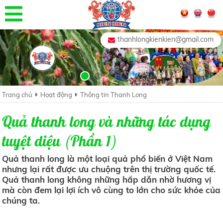
thanhlongkienkien@gmail.com
Trang chủ
Hoạt động
Thông tin Thanh Long
Quả thanh long và những tác dụng
tuyệt diệu (Phần 1)
Quả thanh long là một loại quả phổ biến ở Việt Nam
nhưng lại rất được ưu chuộng trên thị trường quốc tế.
Quả thanh long không những hấp dẫn nhờ hương vị
mà còn đem lại lợi ích vô cùng to lớn cho sức khỏe của
chúng ta.