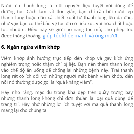
Nước ép thanh long là một nguyên liệu tuyệt vời dùng để
dưỡng tóc. Cách làm rất đơn giản, bạn chỉ cần bôi nước ép
thanh long hoặc dầu xả chiết xuất từ thanh long lên da đầu,
như vậy bạn có thể bảo vệ tóc đã có tiếp xúc với hóa chất hoặc
tóc nhuộm. Điều này sẽ giữ cho nang tóc mở, cho phép tóc
giúp tóc khỏe mạnh và óng mượt
được thông thoáng,
.
6. Ngăn ngừa viêm khớp
Viêm khớp ảnh hưởng trực tiếp đến khớp và gây kích ứng
nghiêm trọng hoặc thậm chí bị liệt. Bạn nên thêm thanh long
vào chế độ ăn uống để chống lại những bệnh này. Trái thanh
long rất có ích đối với những người mắc bệnh viêm khớp, đến
nỗi nó thường được gọi là “quả kháng viêm”.
Hãy nhớ rằng, mặc dù trông khá đẹp trên quầy trưng bày
nhưng thanh long không chỉ đơn thuần là loại quả dùng để
trang trí. Hãy nhớ những lợi ích tuyệt vời mà quả thanh long
mang lại cho chúng ta!