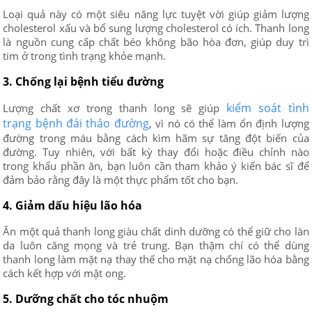
Loại quả này có một siêu năng lực tuyệt vời giúp giảm lượng
cholesterol xấu và bổ sung lượng cholesterol có ích. Thanh long
là nguồn cung cấp chất béo không bão hòa đơn, giúp duy trì
tim ở trong tình trạng khỏe mạnh.
3. Chống lại bệnh tiểu đường
kiểm soát tình
Lượng chất xơ trong thanh long sẽ giúp
trạng bệnh đái tháo đường
, vì nó có thể làm ổn định lượng
đường trong máu bằng cách kìm hãm sự tăng đột biến của
đường. Tuy nhiên, với bất kỳ thay đổi hoặc điều chỉnh nào
trong khẩu phần ăn, bạn luôn cần tham khảo ý kiến bác sĩ để
đảm bảo rằng đây là một thực phẩm tốt cho bạn.
4. Giảm dấu hiệu lão hóa
Ăn một quả thanh long giàu chất dinh dưỡng có thể giữ cho làn
da luôn căng mọng và trẻ trung. Bạn thậm chí có thể dùng
thanh long làm mặt nạ thay thế cho mặt nạ chống lão hóa bằng
cách kết hợp với mật ong.
5. Dưỡng chất cho tóc nhuộm