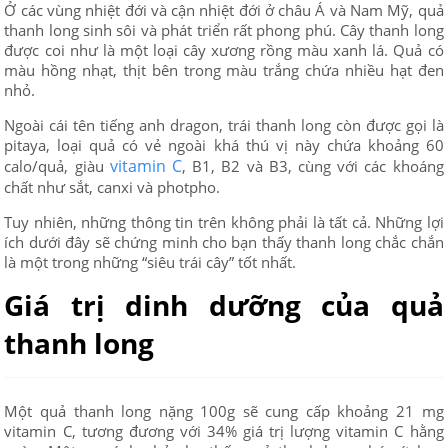
Ở các vùng nhiệt đới và cận nhiệt đới ở châu Á và Nam Mỹ, quả
thanh long sinh sôi và phát triển rất phong phú. Cây thanh long
được coi như là một loại cây xương rồng màu xanh lá. Quả có
màu hồng nhạt, thịt bên trong màu trắng chứa nhiều hạt đen
nhỏ.
Ngoài cái tên tiếng anh dragon, trái thanh long còn được gọi là
pitaya, loại quả có vẻ ngoài khá thú vị này chứa khoảng 60
vitamin C
calo/quả, giàu
, B1, B2 và B3, cùng với các khoáng
chất như sắt, canxi và photpho.
Tuy nhiên, những thông tin trên không phải là tất cả. Những lợi
ích dưới đây sẽ chứng minh cho bạn thấy thanh long chắc chắn
là một trong những “siêu trái cây” tốt nhất.
Giá trị dinh dưỡng của quả
thanh long
Một quả thanh long nặng 100g sẽ cung cấp khoảng 21 mg
vitamin C, tương đương với 34% giá trị lượng vitamin C hằng