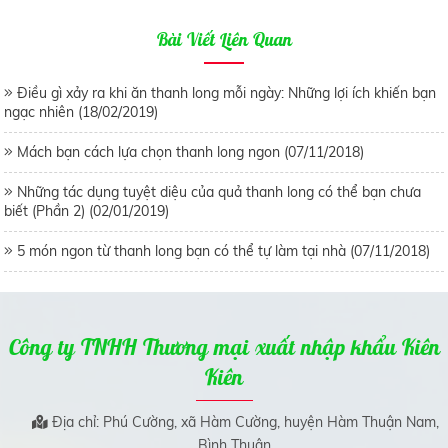
Bài Viết Liên Quan
Điều gì xảy ra khi ăn thanh long mỗi ngày: Những lợi ích khiến bạn
ngạc nhiên (18/02/2019)
Mách bạn cách lựa chọn thanh long ngon (07/11/2018)
Những tác dụng tuyệt diệu của quả thanh long có thể bạn chưa
biết (Phần 2) (02/01/2019)
5 món ngon từ thanh long bạn có thể tự làm tại nhà (07/11/2018)
Công ty TNHH Thương mại xuất nhập khẩu Kiên
Kiên
Địa chỉ: Phú Cường, xã Hàm Cường, huyện Hàm Thuận Nam,
Bình Thuận.